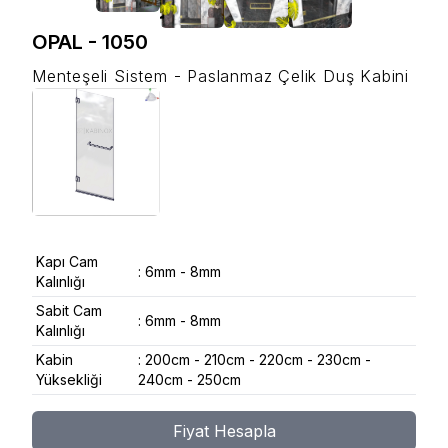
OPAL
-
1050
Menteşeli Sistem - Paslanmaz Çelik Duş Kabini
Kapı Cam
:
6mm - 8mm
Kalınlığı
Sabit Cam
:
6mm - 8mm
Kalınlığı
Kabin
:
200cm - 210cm - 220cm - 230cm -
Yüksekliği
240cm - 250cm
Fiyat Hesapla