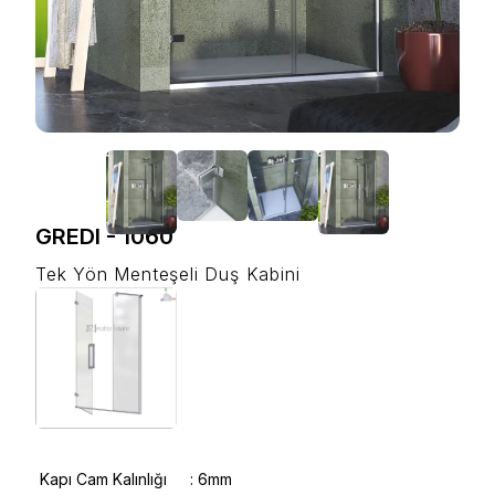
GREDI
-
1060
Tek Yön Menteşeli Duş Kabini
Kapı Cam Kalınlığı
:
6mm