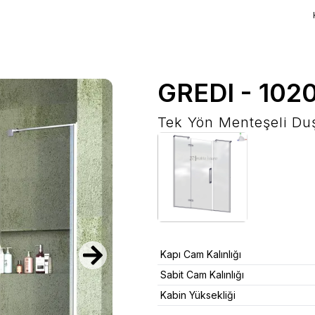
GREDI
-
102
Tek Yön Menteşeli Du
Kapı Cam Kalınlığı
Sabit Cam Kalınlığı
Kabin Yüksekliği