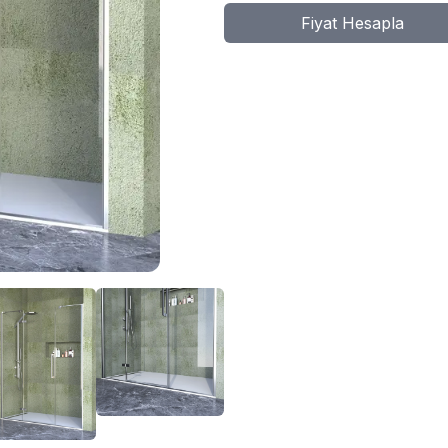
Fiyat Hesapla