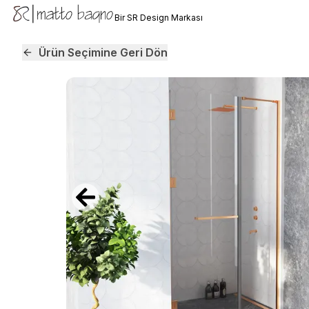
Bir SR Design Markası
Ürün Seçimine Geri Dön