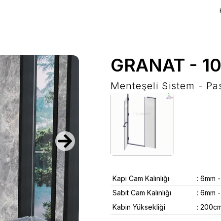
GRANAT
-
1
Menteşeli Sistem - Pa
Kapı Cam Kalınlığı
:
6mm -
Sabit Cam Kalınlığı
:
6mm -
Kabin Yüksekliği
:
200cm