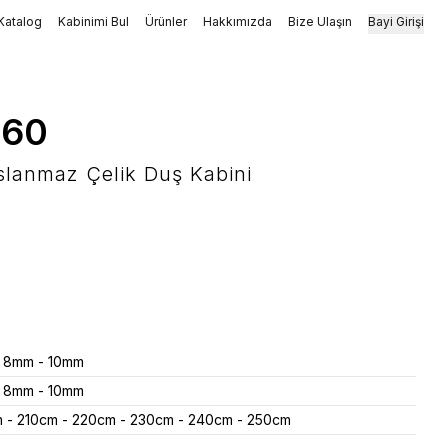
Katalog
Kabinimi Bul
Ürünler
Hakkımızda
Bize Ulaşın
Bayi Girişi
060
slanmaz Çelik Duş Kabini
 8mm - 10mm
 8mm - 10mm
 - 210cm - 220cm - 230cm - 240cm - 250cm