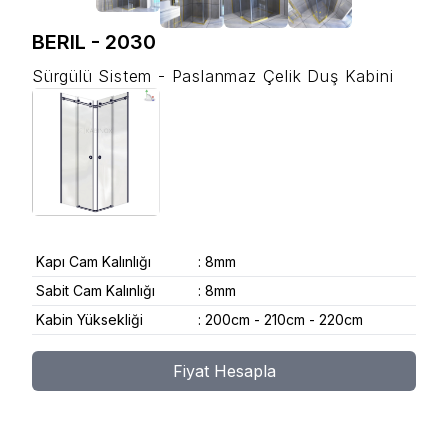
BERIL
-
2030
Sürgülü Sistem - Paslanmaz Çelik Duş Kabini
Kapı Cam Kalınlığı
:
8mm
Sabit Cam Kalınlığı
:
8mm
Kabin Yüksekliği
:
200cm - 210cm - 220cm
Fiyat Hesapla